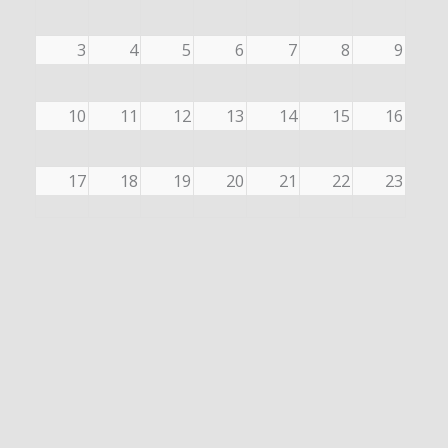
3
4
5
6
7
8
9
10
11
12
13
14
15
16
17
18
19
20
21
22
23
24
25
26
27
28
29
30
31
1
2
3
4
5
6