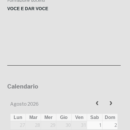
Formazione docenti
VOCE E DAR VOCE
Calendario
Agosto 2026
Lun
Mar
Mer
Gio
Ven
Sab
Dom
27
28
29
30
31
1
2