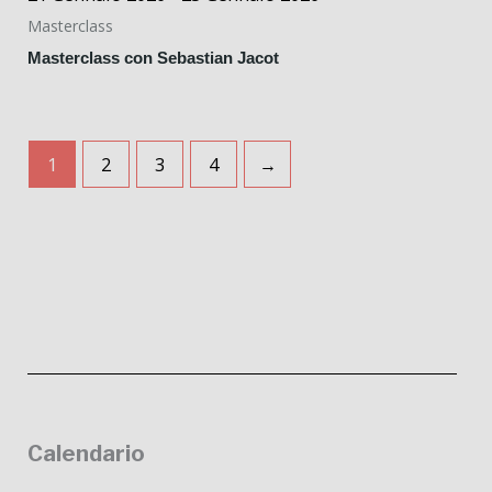
Masterclass
Masterclass con Sebastian Jacot
1
2
3
4
→
Calendario