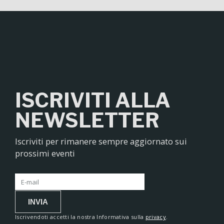
ISCRIVITI ALLA
NEWSLETTER
Iscriviti per rimanere sempre aggiornato sui
prossimi eventi
INVIA
Iscrivendoti accetti la nostra Informativa sulla
privacy
.