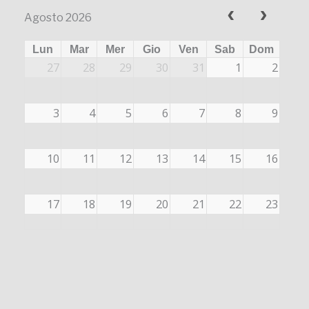
Agosto 2026
Lun
Mar
Mer
Gio
Ven
Sab
Dom
27
28
29
30
31
1
2
3
4
5
6
7
8
9
10
11
12
13
14
15
16
17
18
19
20
21
22
23
24
25
26
27
28
29
30
31
1
2
3
4
5
6