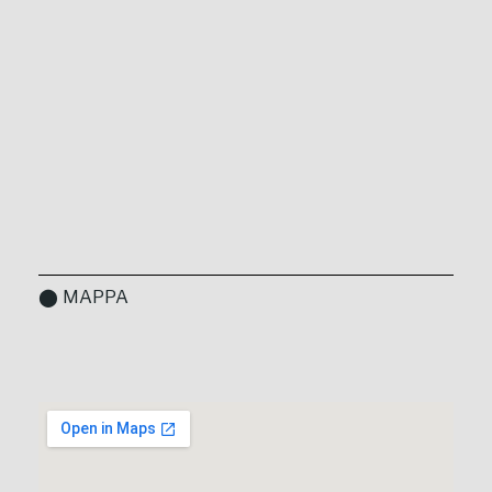
⬤ MAPPA