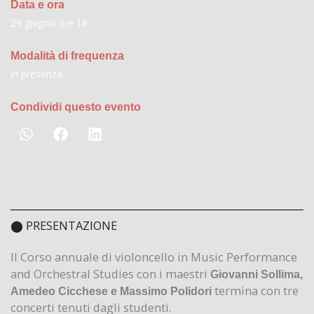
Data e ora
29 giugno ore 18
Modalità di frequenza
in presenza
Condividi questo evento
⬤ PRESENTAZIONE
Il Corso annuale di violoncello in Music Performance
and Orchestral Studies con i maestri
Giovanni Sollima,
termina con tre
Amedeo Cicchese e Massimo Polidori
concerti tenuti dagli studenti.