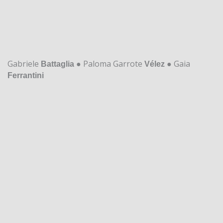
Gabriele
● Paloma Garrote
● Gaia
Battaglia
Vélez
Ferrantini