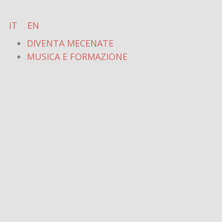
Vai
al
IT
EN
contenuto
DIVENTA MECENATE
MUSICA E FORMAZIONE