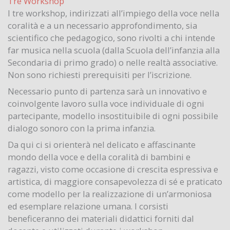
Tre Workshop
I tre workshop, indirizzati all’impiego della voce nella
coralità e a un necessario approfondimento, sia
scientifico che pedagogico, sono rivolti a chi intende
far musica nella scuola (dalla Scuola dell’infanzia alla
Secondaria di primo grado) o nelle realtà associative.
Non sono richiesti prerequisiti per l’iscrizione.
Necessario punto di partenza sarà un innovativo e
coinvolgente lavoro sulla voce individuale di ogni
partecipante, modello insostituibile di ogni possibile
dialogo sonoro con la prima infanzia.
Da qui ci si orienterà nel delicato e affascinante
mondo della voce e della coralità di bambini e
ragazzi, visto come occasione di crescita espressiva e
artistica, di maggiore consapevolezza di sé e praticato
come modello per la realizzazione di un’armoniosa
ed esemplare relazione umana. I corsisti
beneficeranno dei materiali didattici forniti dal