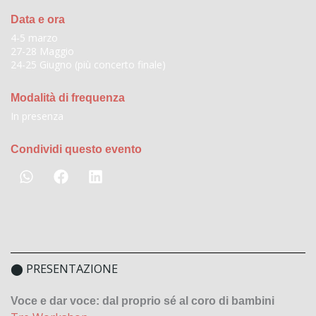
Data e ora
4-5 marzo
27-28 Maggio
24-25 Giugno (più concerto finale)
Modalità di frequenza
In presenza
Condividi questo evento
⬤ PRESENTAZIONE
Voce e dar voce: dal proprio sé al coro di bambini