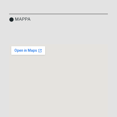
⬤ MAPPA