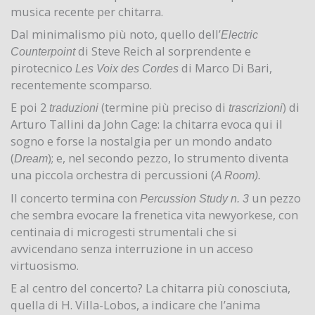
musica recente per chitarra.
Dal minimalismo più noto, quello dell’
Electric
di Steve Reich al sorprendente e
Counterpoint
pirotecnico
di Marco Di Bari,
Les Voix des Cordes
recentemente scomparso.
E poi 2
(termine più preciso di
) di
traduzioni
trascrizioni
Arturo Tallini da John Cage: la chitarra evoca qui il
sogno e forse la nostalgia per un mondo andato
(
); e, nel secondo pezzo, lo strumento diventa
Dream
una piccola orchestra di percussioni (
A Room).
Il concerto termina con
un pezzo
Percussion Study n. 3
che sembra evocare la frenetica vita newyorkese, con
centinaia di microgesti strumentali che si
avvicendano senza interruzione in un acceso
virtuosismo.
E al centro del concerto? La chitarra più conosciuta,
quella di H. Villa-Lobos, a indicare che l’anima