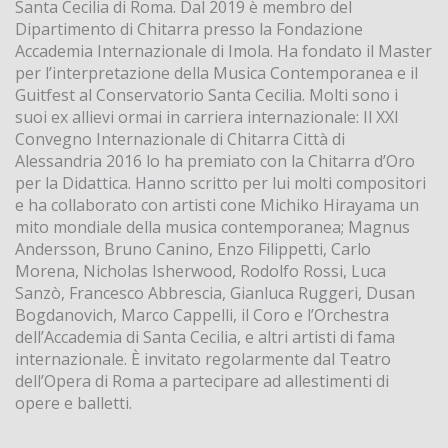
Santa Cecilia di Roma. Dal 2019 è membro del
Dipartimento di Chitarra presso la Fondazione
Accademia Internazionale di Imola. Ha fondato il Master
per l’interpretazione della Musica Contemporanea e il
Guitfest al Conservatorio Santa Cecilia. Molti sono i
suoi ex allievi ormai in carriera internazionale: Il XXI
Convegno Internazionale di Chitarra Città di
Alessandria 2016 lo ha premiato con la Chitarra d’Oro
per la Didattica. Hanno scritto per lui molti compositori
e ha collaborato con artisti cone Michiko Hirayama un
mito mondiale della musica contemporanea; Magnus
Andersson, Bruno Canino, Enzo Filippetti, Carlo
Morena, Nicholas Isherwood, Rodolfo Rossi, Luca
Sanzò, Francesco Abbrescia, Gianluca Ruggeri, Dusan
Bogdanovich, Marco Cappelli, il Coro e l’Orchestra
dell’Accademia di Santa Cecilia, e altri artisti di fama
internazionale. È invitato regolarmente dal Teatro
dell’Opera di Roma a partecipare ad allestimenti di
opere e balletti.