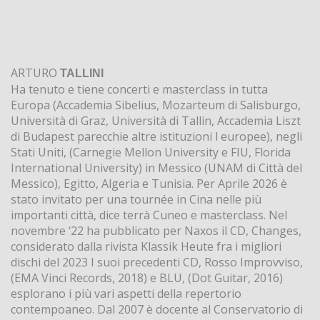
ARTURO
TALLINI
Ha tenuto e tiene concerti e masterclass in tutta
Europa (Accademia Sibelius, Mozarteum di Salisburgo,
Università di Graz, Università di Tallin, Accademia Liszt
di Budapest parecchie altre istituzioni l europee), negli
Stati Uniti, (Carnegie Mellon University e FIU, Florida
International University) in Messico (UNAM di Città del
Messico), Egitto, Algeria e Tunisia. Per Aprile 2026 è
stato invitato per una tournée in Cina nelle più
importanti città, dice terrà Cuneo e masterclass. Nel
novembre ‘22 ha pubblicato per Naxos il CD, Changes,
considerato dalla rivista Klassik Heute fra i migliori
dischi del 2023 I suoi precedenti CD, Rosso Improvviso,
(EMA Vinci Records, 2018) e BLU, (Dot Guitar, 2016)
esplorano i più vari aspetti della repertorio
contempoaneo. Dal 2007 è docente al Conservatorio di