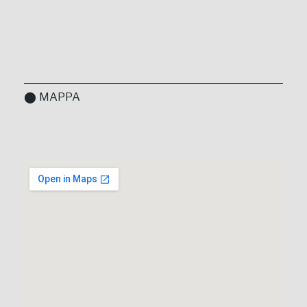
⬤ MAPPA