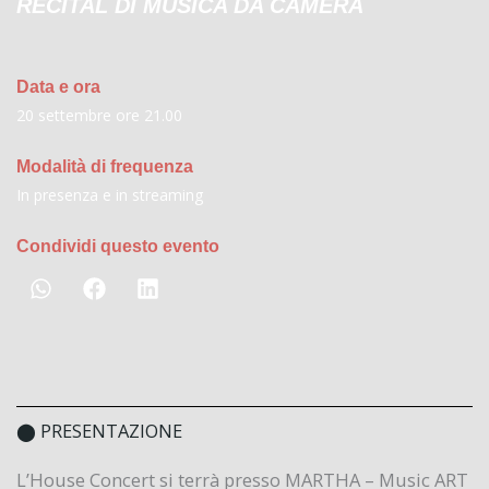
RECITAL DI MUSICA DA CAMERA
Data e ora
20 settembre ore 21.00
Modalità di frequenza
In presenza e in streaming
Condividi questo evento
⬤ PRESENTAZIONE
L’House Concert si terrà presso MARTHA – Music ART