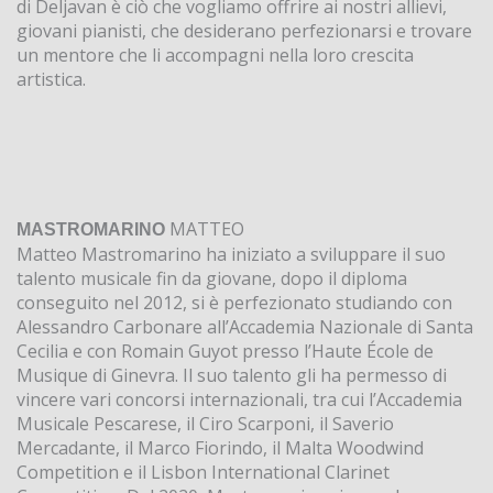
di Deljavan è ciò che vogliamo offrire ai nostri allievi,
giovani pianisti, che desiderano perfezionarsi e trovare
un mentore che li accompagni nella loro crescita
artistica.
MATTEO
MASTROMARINO
Matteo Mastromarino ha iniziato a sviluppare il suo
talento musicale fin da giovane, dopo il diploma
conseguito nel 2012, si è perfezionato studiando con
Alessandro Carbonare all’Accademia Nazionale di Santa
Cecilia e con Romain Guyot presso l’Haute École de
Musique di Ginevra. Il suo talento gli ha permesso di
vincere vari concorsi internazionali, tra cui l’Accademia
Musicale Pescarese, il Ciro Scarponi, il Saverio
Mercadante, il Marco Fiorindo, il Malta Woodwind
Competition e il Lisbon International Clarinet