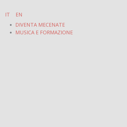
Vai
al
IT
EN
contenuto
DIVENTA MECENATE
MUSICA E FORMAZIONE