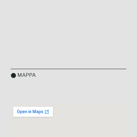
⬤ MAPPA