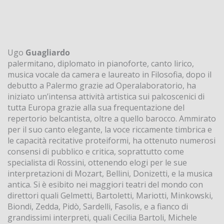
Ugo
Guagliardo
palermitano, diplomato in pianoforte, canto lirico,
musica vocale da camera e laureato in Filosofia, dopo il
debutto a Palermo grazie ad Operalaboratorio, ha
iniziato un’intensa attività artistica sui palcoscenici di
tutta Europa grazie alla sua frequentazione del
repertorio belcantista, oltre a quello barocco. Ammirato
per il suo canto elegante, la voce riccamente timbrica e
le capacità recitative proteiformi, ha ottenuto numerosi
consensi di pubblico e critica, soprattutto come
specialista di Rossini, ottenendo elogi per le sue
interpretazioni di Mozart, Bellini, Donizetti, e la musica
antica. Si è esibito nei maggiori teatri del mondo con
direttori quali Gelmetti, Bartoletti, Mariotti, Minkowski,
Biondi, Zedda, Pidò, Sardelli, Fasolis, e a fianco di
grandissimi interpreti, quali Cecilia Bartoli, Michele