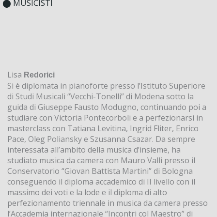
⬤ MUSICISTI
Lisa
Redorici
Si è diplomata in pianoforte presso l’Istituto Superiore
di Studi Musicali “Vecchi-Tonelli” di Modena sotto la
guida di Giuseppe Fausto Modugno, continuando poi a
studiare con Victoria Pontecorboli e a perfezionarsi in
masterclass con Tatiana Levitina, Ingrid Fliter, Enrico
Pace, Oleg Poliansky e Szusanna Csazar. Da sempre
interessata all’ambito della musica d’insieme, ha
studiato musica da camera con Mauro Valli presso il
Conservatorio “Giovan Battista Martini” di Bologna
conseguendo il diploma accademico di II livello con il
massimo dei voti e la lode e il diploma di alto
perfezionamento triennale in musica da camera presso
l’Accademia internazionale “Incontri col Maestro” di