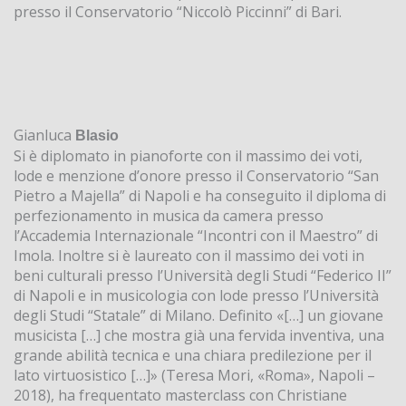
presso il Conservatorio “Niccolò Piccinni” di Bari.
Gianluca
Blasio
Si è diplomato in pianoforte con il massimo dei voti,
lode e menzione d’onore presso il Conservatorio “San
Pietro a Majella” di Napoli e ha conseguito il diploma di
perfezionamento in musica da camera presso
lʼAccademia Internazionale “Incontri con il Maestro” di
Imola. Inoltre si è laureato con il massimo dei voti in
beni culturali presso lʼUniversità degli Studi “Federico II”
di Napoli e in musicologia con lode presso lʼUniversità
degli Studi “Statale” di Milano. Definito «[…] un giovane
musicista […] che mostra già una fervida inventiva, una
grande abilità tecnica e una chiara predilezione per il
lato virtuosistico […]» (Teresa Mori, «Roma», Napoli –
2018), ha frequentato masterclass con Christiane