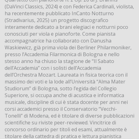
(DaVinci Classics, 2024) e con Federica Cardinali, violista,
ha recentemente pubblicato InCanto Notturno
(Stradivarius, 2025) un progetto discografico
interamente dedicato a brani elegiaci e notturni poco
conosciuti per viola e pianoforte. Come pianista
accompagnatrice ha collaborato con Danusha
Waskiewicz, già prima viola dei Berliner Philarmoniker,
presso l’Accademia Filarmonica di Bologna e nello
stesso anno ha chiuso la stagione de “Il Sabato
dell’Accademia” con i solisti dell’Accademia
dell’Orchestra Mozart. Laureata in fisica teorica con il
massimo dei voti e la lode all’Università “Alma Mater
Studiorum” di Bologna, sotto l’egida del Collegio
Superiore, si occupa anche di acustica e informatica
musicale, discipline di cui è stata docente per anni nei
corsi accademici presso il Conservatorio “Vecchi-
Tonelli” di Modena, ed è titolare di diverse pubblicazioni
scientifiche su riviste peer-reviewed. Vincitrice di
concorso ordinario per titoli ed esami, attualmente è
titolare della cattedra di pratica e lettura pianistica