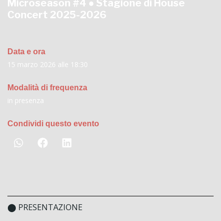
Microseason #4 ● Stagione di
House
Concert 2025-2026
Data e ora
15 marzo 2026 alle 18:30
Modalità di frequenza
in presenza
Condividi questo evento
⬤ PRESENTAZIONE