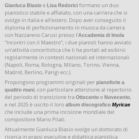
e
formano un duo
Gianluca Blasio
Lisa Redorici
pianistico stabile e affiatato, con una carriera che si
svolge in Italia e all’estero. Dopo aver conseguito il
diploma di perfezionamento in musica da camera
con Nazzareno Carusi presso l’
Accademia di Imola
“Incontri con il Maestro”, i due pianisti hanno avviato
un’attività concertistica che li ha portati ad esibirsi
regolarmente in contesti nazionali ed internazionali
(Napoli, Roma, Bologna, Milano, Torino, Vienna,
Madrid, Berlino, Parigi ecc.).
Propongono programmi originali per
pianoforte a
, con particolare attenzione al repertorio
quattro mani
del periodo di transizione tra
e
,
Ottocento
Novecento
e nel 2025 è uscito il loro
album
discografico
Myricae
che include una prima incisione mondiale del
compositore Mario Pilati.
Attualmente Gianluca Blasio svolge un dottorato di
ricerca in prassi esecutive e didattica pianistica