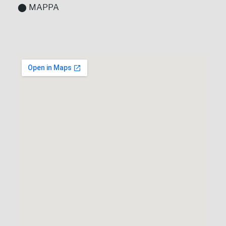
⬤ MAPPA