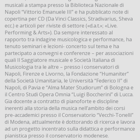
musicali a stampa presso la Biblioteca Nazionale di
Napoli “Vittorio Emanuele III” e ha pubblicato note di
copertina per CD (Da Vinci Classics, Stradivarius, Sheva
ecc.) e articoli per riviste di settore («d.a.t.»; «Live.
Performing & Arts»). Da sempre interessato al
rapporto tra indagine musicologica e performance, ha
tenuto seminari e lezioni- concerto sul tema e ha
partecipato a convegni e conferenze – per associazioni
quali Il Saggiatore musicale e Società Italiana di
Musicologia tra le altre – presso i conservatori di
Napoli, Firenze e Livorno, la Fondazione “Humaniter”
della Società Umanitaria, le Università “Federico II” di
Napoli, di Pavia e “Alma Mater Studiorum” di Bologna e
il Centro Studi Opera Omnia “Luigi Boccherini” di Lucca.
Gia docente a contratto di pianoforte e discipline
inerenti alla storia della musica nell’ambito dei corsi
pre-accademici presso il Conservatorio “Vecchi-Tonelli”
di Modena, attualmente è dottorando di ricerca e lavora
ad un progetto incentrato sulla didattica e performance
pianistica presso il conservatorio modenese.