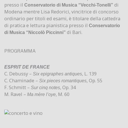
presso il
di
Conservatorio di Musica “Vecchi-Tonelli”
Modena mentre Lisa Redorici, vincitrice di concorso
ordinario per titoli ed esami, è titolare della cattedra
di pratica e lettura pianistica presso il
Conservatorio
di Bari.
di Musica “Niccolò Piccinni”
PROGRAMMA
ESPRIT DE FRANCE
C. Debussy –
, L. 139
Six epigraphes antiques
C. Chaminade –
, Op. 55
Six pieces romantiques
F. Schmitt –
, Op. 34
Sur cinq notes
M. Ravel –
, M. 60
Ma mère l’oye