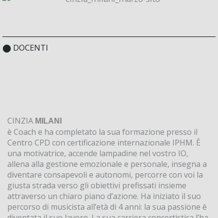
⬤ DOCENTI
CINZIA
MILANI
è Coach e ha completato la sua formazione presso il
Centro CPD con certificazione internazionale IPHM. È
una motivatrice, accende lampadine nel vostro IO,
allena alla gestione emozionale e personale, insegna a
diventare consapevoli e autonomi, percorre con voi la
giusta strada verso gli obiettivi prefissati insieme
attraverso un chiaro piano d’azione. Ha iniziato il suo
percorso di musicista all’età di 4 anni: la sua passione è
diventata il suo lavoro. La sua carriera concertistica l’ha