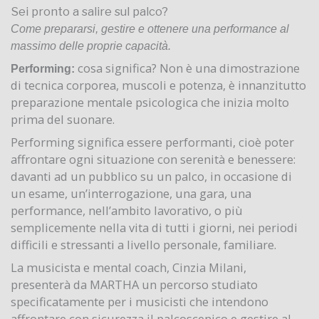
Sei pronto a salire sul palco?
Come prepararsi, gestire e ottenere una performance al
massimo delle proprie capacità.
cosa significa? Non è una dimostrazione
Performing:
di tecnica corporea, muscoli e potenza, è innanzitutto
preparazione mentale psicologica che inizia molto
prima del suonare.
Performing significa essere performanti, cioè poter
affrontare ogni situazione con serenità e benessere:
davanti ad un pubblico su un palco, in occasione di
un esame, un’interrogazione, una gara, una
performance, nell’ambito lavorativo, o più
semplicemente nella vita di tutti i giorni, nei periodi
difficili e stressanti a livello personale, familiare.
La musicista e mental coach, Cinzia Milani,
presenterà da MARTHA un percorso studiato
specificatamente per i musicisti che intendono
affrontare con sicurezza il palcoscenico e gestire al