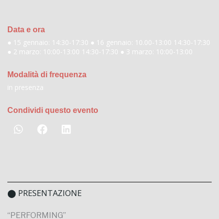
Data e ora
● 15 gennaio: 14:30-17:30 ● 16 gennaio: 10.00-13:00 14:30-17:30
● 2 marzo: 10:00-13:00 14:30-17:30 ● 3 marzo: 10:00-13:00
Modalità di frequenza
in presenza
Condividi questo evento
⬤ PRESENTAZIONE
“PERFORMING”