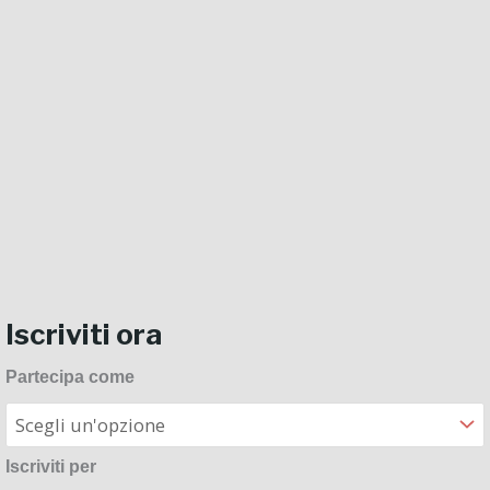
Iscriviti ora
Performing
Partecipa come
quantità
Iscriviti per