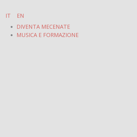
Vai
al
IT
EN
contenuto
DIVENTA MECENATE
MUSICA E FORMAZIONE