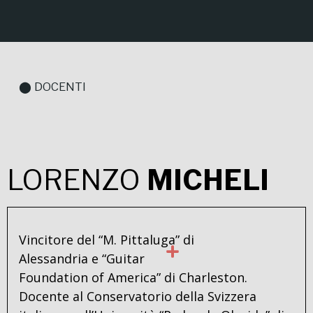
⬤ DOCENTI
LORENZO
MICHELI
Vincitore del “M. Pittaluga” di
Alessandria e “Guitar
Foundation of America” di Charleston.
Docente al Conservatorio della Svizzera