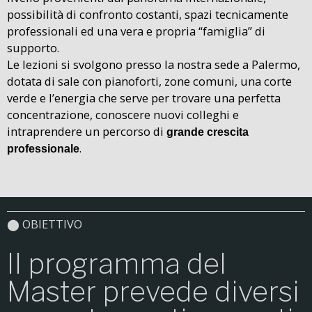
possibilità di confronto costanti, spazi tecnicamente
professionali ed una vera e propria “famiglia” di
supporto.
Le lezioni si svolgono presso la nostra sede a Palermo,
dotata di sale con pianoforti, zone comuni, una corte
verde e l’energia che serve per trovare una perfetta
concentrazione, conoscere nuovi colleghi e
intraprendere un percorso di
grande crescita
.
professionale
⬤ OBIETTIVO
Il programma del
Master prevede diversi