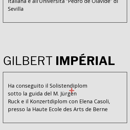
italiana e all’Università “Pedro de Olavide” di
Sevilla
GILBERT
IMPÉRIAL
Ha conseguito il Solistendiplom
sotto la guida del M. Jürgen
Ruck e il Konzertdiplom con Elena Casoli,
presso la Haute Ecole des Arts de Berne