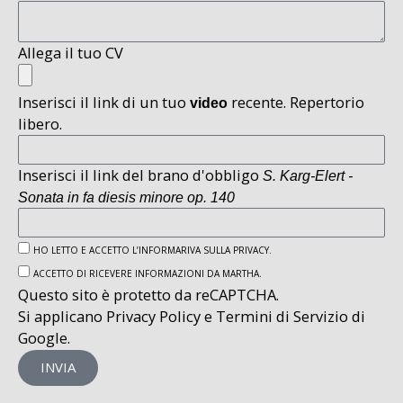
Allega il tuo CV
Inserisci il link di un tuo
recente. Repertorio
video
libero.
Inserisci il link del brano d'obbligo
S. Karg-Elert -
Sonata in fa diesis minore op. 140
HO LETTO E ACCETTO L’INFORMARIVA SULLA PRIVACY.
ACCETTO DI RICEVERE INFORMAZIONI DA MARTHA.
Questo sito è protetto da reCAPTCHA.
Si applicano
Privacy Policy
e
Termini di Servizio
di
Google.
INVIA