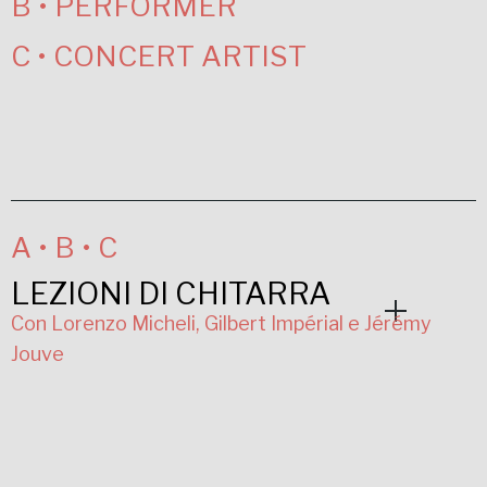
B • PERFORMER
C • CONCERT ARTIST
A • B • C
LEZIONI DI CHITARRA
Con Lorenzo Micheli, Gilbert Impérial e Jérémy
Jouve