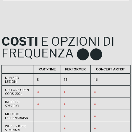
COSTI
E OPZIONI DI
FREQUENZA ⬤⬤
PART-TIME
PERFORMER
CONCERT ARTIST
NUMERO
8
16
16
LEZIONI
UDITORE OPEN
●
●
●
CORSI 2024
INDIRIZZI
●
●
●
SPECIFICI
METODO
●
●
FELDENKRAIS®
WORKSHOP E
●
●
SEMINARI