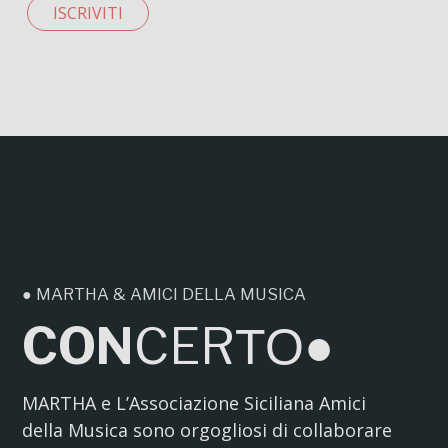
ISCRIVITI
● MARTHA & AMICI DELLA MUSICA
CON
CER
TO●
MARTHA e L’Associazione Siciliana Amici
della Musica sono orgogliosi di collaborare