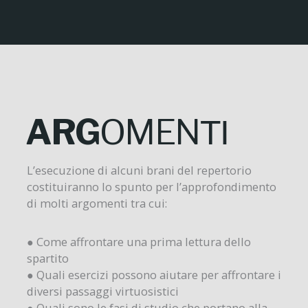
ARG
OMEN
TI
L’esecuzione di alcuni brani del repertorio
costituiranno lo spunto per l’approfondimento
di molti argomenti tra cui:
● Come affrontare una prima lettura dello
spartito
● Quali esercizi possono aiutare per affrontare i
diversi passaggi virtuosistici
● Quali sono le fasi di studio che portano alla