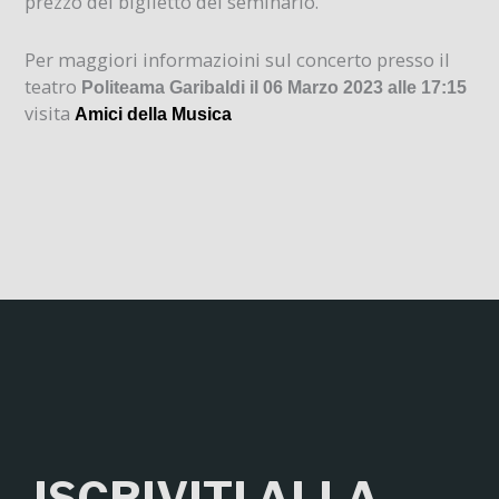
prezzo del biglietto del seminario.
Per maggiori informazioini sul concerto presso il
teatro
Politeama Garibaldi il 06 Marzo 2023 alle 17:15
visita
Amici della Musica
ISCRIVITI ALLA