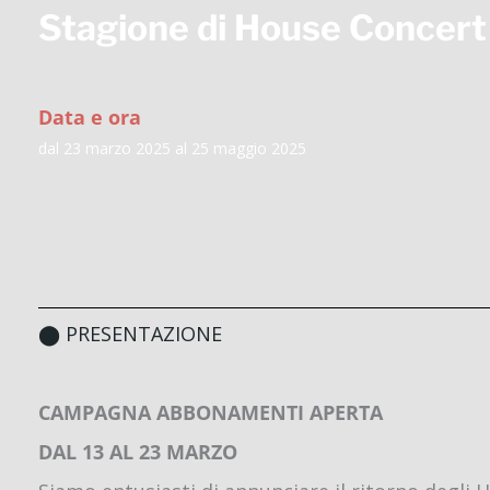
Stagione di
House Concer
Data e ora
dal 23 marzo 2025 al 25 maggio 2025
⬤ PRESENTAZIONE
CAMPAGNA ABBONAMENTI APERTA
DAL 13 AL 23 MARZO