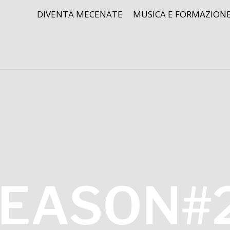
DIVENTA MECENATE
MUSICA E FORMAZION
EASON#