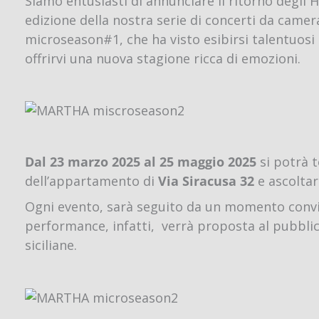
Siamo entusiasti di annunciare il ritorno degl
edizione della nostra serie di concerti da camera
microseason#1, che ha visto esibirsi talentuosi 
offrirvi una nuova stagione ricca di emozioni.
Dal 23 marzo 2025 al 25 maggio 2025
si potrà 
dell’appartamento di
Via Siracusa 32
e ascoltar
Ogni evento, sarà seguito da un momento convivia
performance, infatti, verrà proposta al pubblic
siciliane.