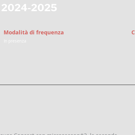
t 2024-2025
Modalità di frequenza
C
In presenza