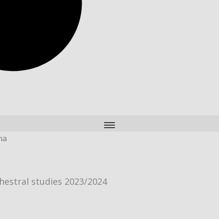
ma
hestral studies 2023/2024