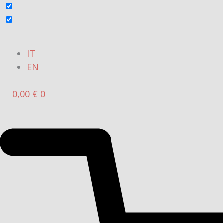
IT
EN
0,00
€
0