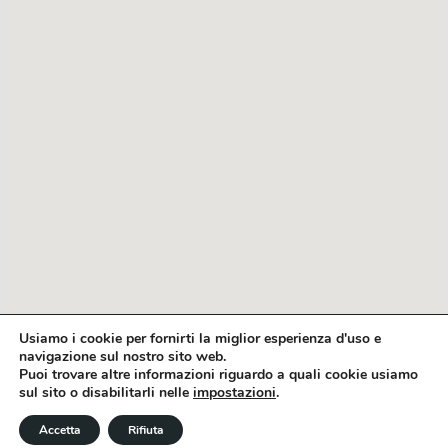
Usiamo i cookie per fornirti la miglior esperienza d'uso e
navigazione sul nostro sito web.
Puoi trovare altre informazioni riguardo a quali cookie usiamo
sul sito o disabilitarli nelle
impostazioni
.
Accetta
Rifiuta