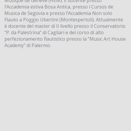
Musique de Genève (HEM). È docente presso
l’Accademia estiva Bosa Antica, presso i Cursos de
Musica de Segovia e presso l’Accademia Non solo
Flauto a Poggio Ubertini (Montespertoli). Attualmente
è docente del master di II livello presso il Conservatorio
“P. da Palestrina” di Cagliari e del corso di alto
perfezionamento flautistico presso la “Music Art House
Academy” di Palermo.