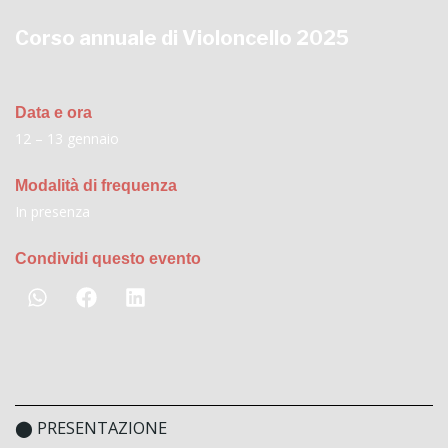
Corso annuale di Violoncello 2025
Data e ora
12 – 13 gennaio
Modalità di frequenza
In presenza
Condividi questo evento
⬤ PRESENTAZIONE