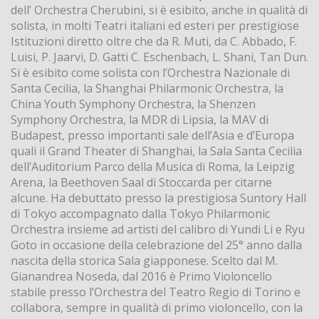
dell’ Orchestra Cherubini, si è esibito, anche in qualità di
solista, in molti Teatri italiani ed esteri per prestigiose
Istituzioni diretto oltre che da R. Muti, da C. Abbado, F.
Luisi, P. Jaarvi, D. Gatti C. Eschenbach, L. Shani, Tan Dun.
Si è esibito come solista con l’Orchestra Nazionale di
Santa Cecilia, la Shanghai Philarmonic Orchestra, la
China Youth Symphony Orchestra, la Shenzen
Symphony Orchestra, la MDR di Lipsia, la MAV di
Budapest, presso importanti sale dell’Asia e d’Europa
quali il Grand Theater di Shanghai, la Sala Santa Cecilia
dell’Auditorium Parco della Musica di Roma, la Leipzig
Arena, la Beethoven Saal di Stoccarda per citarne
alcune. Ha debuttato presso la prestigiosa Suntory Hall
di Tokyo accompagnato dalla Tokyo Philarmonic
Orchestra insieme ad artisti del calibro di Yundi Li e Ryu
Goto in occasione della celebrazione del 25° anno dalla
nascita della storica Sala giapponese. Scelto dal M.
Gianandrea Noseda, dal 2016 è Primo Violoncello
stabile presso l’Orchestra del Teatro Regio di Torino e
collabora, sempre in qualità di primo violoncello, con la