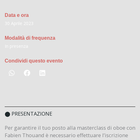
Data e ora
30 Aprile 2023
Modalità di frequenza
In presenza
Condividi questo evento
⬤ PRESENTAZIONE
Per garantire il tuo posto alla masterclass di oboe con
Fabien Thouand è necessario effettuare l’iscrizione