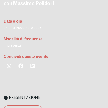
con Massimo Polidori
Data e ora
24 e 25 Novembre 2023
Modalità di frequenza
In presenza
Condividi questo evento
⬤ PRESENTAZIONE