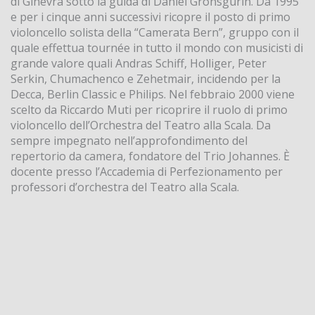
di Ginevra sotto la guida di Daniel Gronsgurin. Da 1995
e per i cinque anni successivi ricopre il posto di primo
violoncello solista della “Camerata Bern”, gruppo con il
quale effettua tournée in tutto il mondo con musicisti di
grande valore quali Andras Schiff, Holliger, Peter
Serkin, Chumachenco e Zehetmair, incidendo per la
Decca, Berlin Classic e Philips. Nel febbraio 2000 viene
scelto da Riccardo Muti per ricoprire il ruolo di primo
violoncello dell’Orchestra del Teatro alla Scala. Da
sempre impegnato nell’approfondimento del
repertorio da camera, fondatore del Trio Johannes. È
docente presso l’Accademia di Perfezionamento per
professori d’orchestra del Teatro alla Scala.